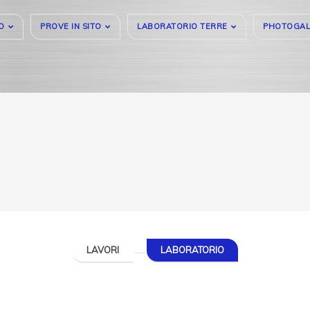
O
PROVE IN SITO
LABORATORIO TERRE
PHOTOGAL
LAVORI
LABORATORIO