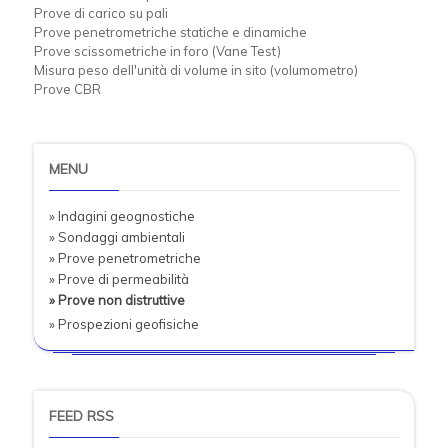
Prove di carico su pali
Prove penetrometriche statiche e dinamiche
Prove scissometriche in foro (Vane Test)
Misura peso dell'unità di volume in sito (volumometro)
Prove CBR
MENU
» Indagini geognostiche
» Sondaggi ambientali
» Prove penetrometriche
» Prove di permeabilità
» Prove non distruttive
» Prospezioni geofisiche
FEED RSS