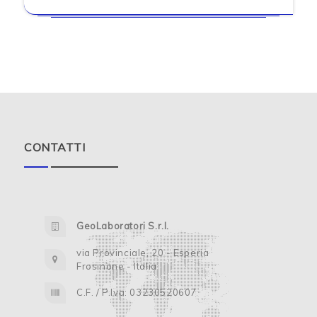
CONTATTI
GeoLaboratori S.r.l.
via Provinciale, 20 - Esperia
Frosinone - Italia
C.F. / P.Iva: 03230520607