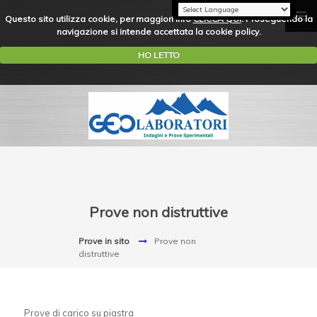
Questo sito utilizza cookie, per maggiori info
CLICCA QUI
. Proseguendo la
navigazione si intende accettata la cookie policy.
HO LETTO
Prove non distruttive
Prove in sito
Prove non
distruttive
Prove di carico su piastra