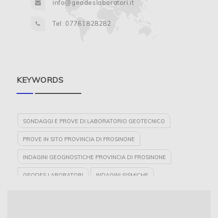
info@geodeslaboratori.it
Tel: 07761828282
KEYWORDS
SONDAGGI E PROVE DI LABORATORIO GEOTECNICO
PROVE IN SITO PROVINCIA DI FROSINONE
INDAGINI GEOGNOSTICHE PROVINCIA DI FROSINONE
GEODES LABORATORI
INDAGINI SISMICHE
LABORATORIO GEOTECNICO CERTIFICATO PER PROVE SULLE
TERRE PROVINCIA DI FROSINONE
SONDAGGI AMBIENTALI