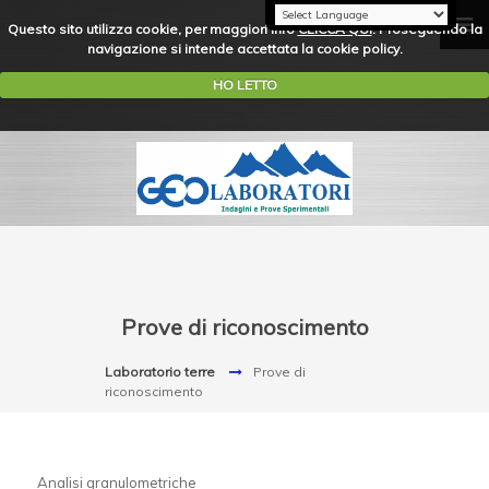
Questo sito utilizza cookie, per maggiori info
CLICCA QUI
. Proseguendo la
navigazione si intende accettata la cookie policy.
HO LETTO
Prove di riconoscimento
Laboratorio terre
Prove di
riconoscimento
Analisi granulometriche