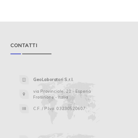
CONTATTI
GeoLaboratori S.r.l.
via Provinciale, 20 - Esperia
Frosinone - Italia
C.F. / P.Iva: 03230520607