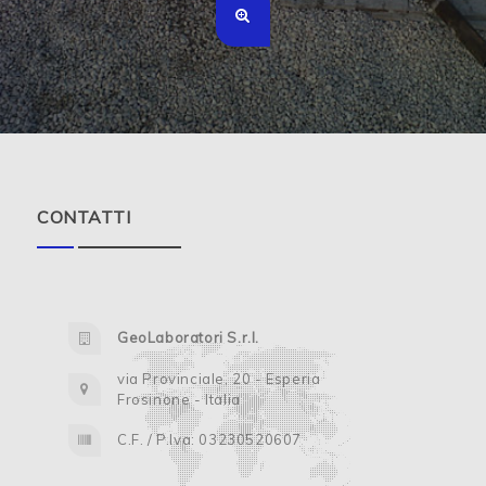
CONTATTI
GeoLaboratori S.r.l.
via Provinciale, 20 - Esperia
Frosinone - Italia
C.F. / P.Iva: 03230520607