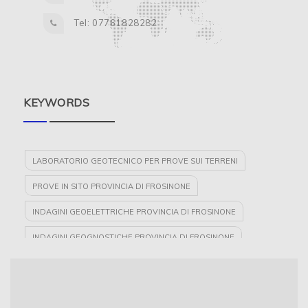
Tel: 07761828282
KEYWORDS
LABORATORIO GEOTECNICO PER PROVE SUI TERRENI
PROVE IN SITO PROVINCIA DI FROSINONE
INDAGINI GEOELETTRICHE PROVINCIA DI FROSINONE
INDAGINI GEOGNOSTICHE PROVINCIA DI FROSINONE
PROSPEZIONI GEOFISICHE
LABORATORIO GEOTECNICO CERTIFICATO PER PROVE SULLE