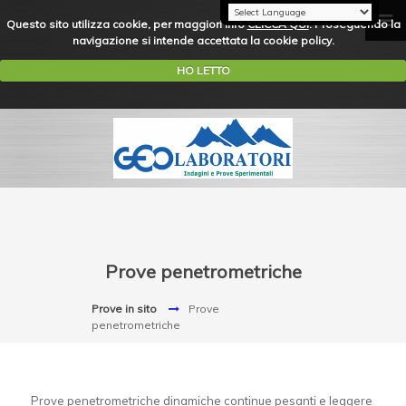
Questo sito utilizza cookie, per maggiori info
CLICCA QUI
. Proseguendo la
navigazione si intende accettata la cookie policy.
HO LETTO
Prove penetrometriche
Prove in sito
Prove
penetrometriche
Prove penetrometriche dinamiche continue pesanti e leggere