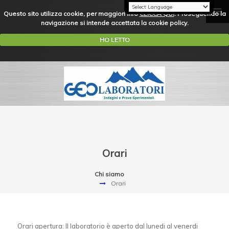
Questo sito utilizza cookie, per maggiori info
CLICCA QUI
. Proseguendo la
navigazione si intende accettata la cookie policy.
HO LETTO
Orari
Chi siamo
Orari
Orari apertura: Il laboratorio è aperto dal lunedi al venerdi