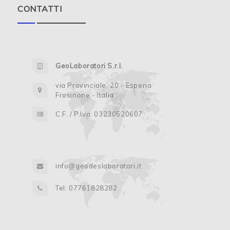
CONTATTI
GeoLaboratori S.r.l.
via Provinciale, 20 - Esperia
Frosinone - Italia
C.F. / P.Iva: 03230520607
info@geodeslaboratori.it
Tel: 07761828282