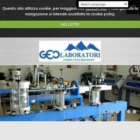
Questo sito utilizza cookie, per maggiori info
CLICCA QUI
. Proseguendo la
navigazione si intende accettata la cookie policy.
HO LETTO